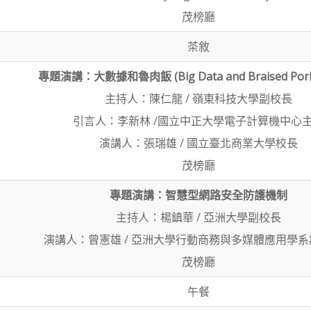
茂榜廳
茶敘
專題演講：大數據和魯肉飯 (Big Data and Braised Pork 
主持人：陳仁龍 / 嶺東科技大學副校長
引言人：李新林 /國立中正大學電子計算機中心
演講人：張瑞雄 / 國立臺北商業大學校長
茂榜廳
專題演講：智慧型網路安全防護機制
主持人：楊鎮華 / 亞洲大學副校長
演講人：曾憲雄 / 亞洲大學行動商務與多媒體應用學
茂榜廳
午餐