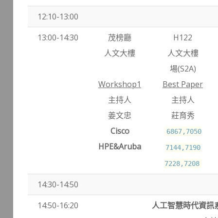
12:10-13:00
13:00-14:30
茂榜廳
H122
人文大樓
人文大樓
場(S2A)
Workshop1
Best Paper
主持人
主持人
姜文忠
莊育秀
Cisco
6867,7050
HPE&Aruba
7144,7190
7228,7208
14:30-14:50
14:50-16:20
人工智慧時代資訊