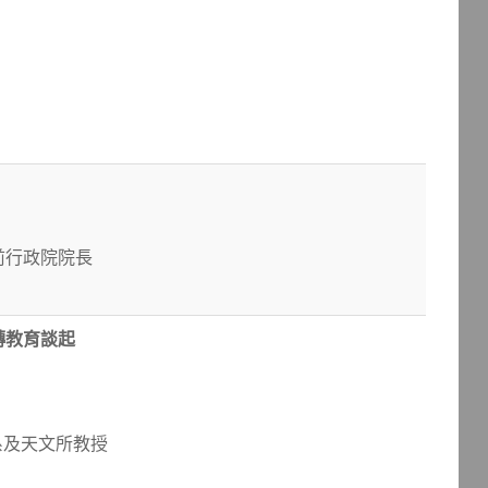
前行政院院長
轉教育談起
系及天文所教授