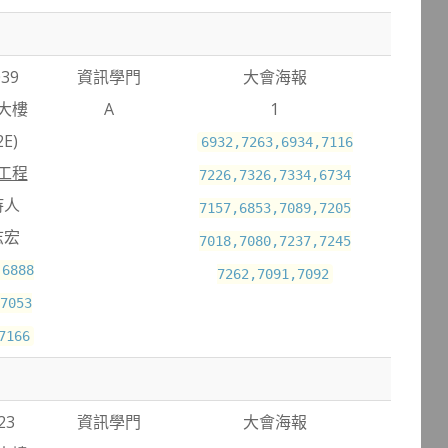
039
資訊學門
大會海報
大樓
A
1
E)
6932,7263,6934,7116
工程
7226,7326,7334,6734
持人
7157,6853,7089,7205
志宏
7018,7080,7237,7245
,6888
7262,7091,7092
7053
7166
23
資訊學門
大會海報