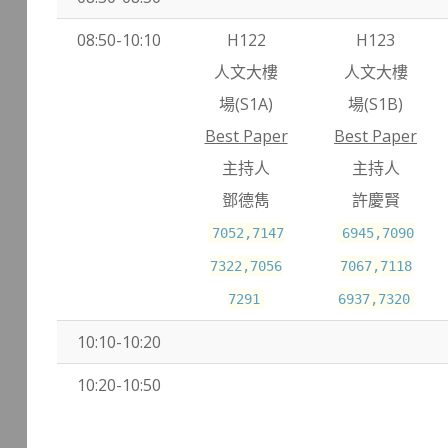
08:50-10:10
H122
H123
人文大樓
人文大樓
場(S1A)
場(S1B)
Best Paper
Best Paper
主持人
主持人
鄧德雋
許慶賢
7052,7147
6945,7090
7322,7056
7067,7118
7291
6937,7320
10:10-10:20
10:20-10:50