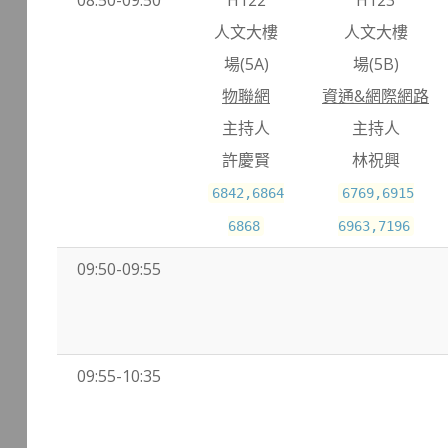
08:50-09:50
H122
H123
人文大樓
人文大樓
場(5A)
場(5B)
物聯網
資通&網際網路
主持人
主持人
許慶賢
林祝興
6842,6864
6769,6915
6868
6963,7196
09:50-09:55
09:55-10:35