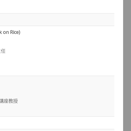
on Rice)
主任
系講座教授