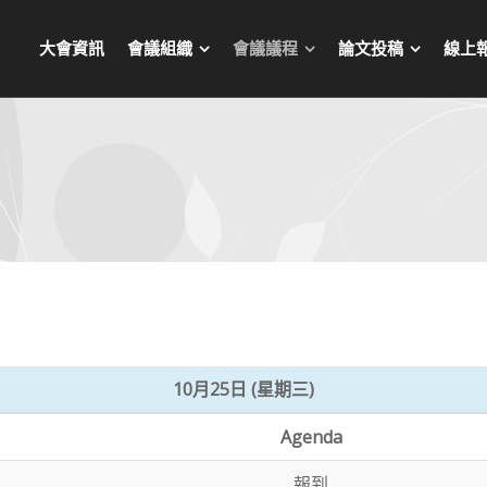
大會資訊
會議組織
會議議程
論文投稿
線上
10月25日 (星期三)
Agenda
報到