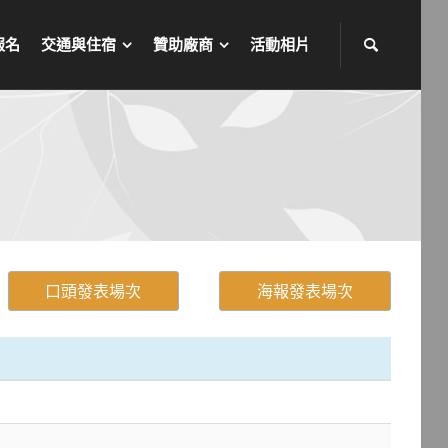
報名
交通與住宿
贊助廠商
活動相片
口頭發表場次
海報發表場次