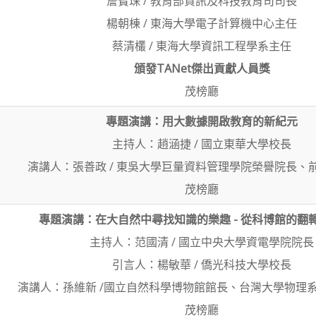
詹寶珠 / 教育部資訊及科技教育司司長
楊朝棟 / 東海大學電子計算機中心主任
蔡清欉 / 東海大學資訊工程學系主任
頒發TANet傑出貢獻人員獎
茂榜廳
專題演講：用大數據開啟教育的新紀元
主持人：趙涵捷 / 國立東華大學校長
演講人：張善政 / 東吳大學巨量資料管理學院榮譽院長、
茂榜廳
專題演講：在大自然中尋找知識的樂趣 - 從科博館的翻
主持人：范國清 / 國立中央大學資電學院院長
引言人：楊敏華 / 僑光科技大學校長
演講人：孫維新 /國立自然科學博物館館長、台灣大學物理
茂榜廳