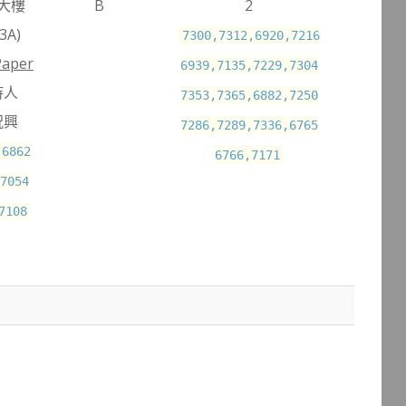
大樓
B
2
3A)
7300,7312,6920,7216
Paper
6939,7135,7229,7304
持人
7353,7365,6882,7250
祝興
7286,7289,7336,6765
,6862
6766,7171
7054
7108