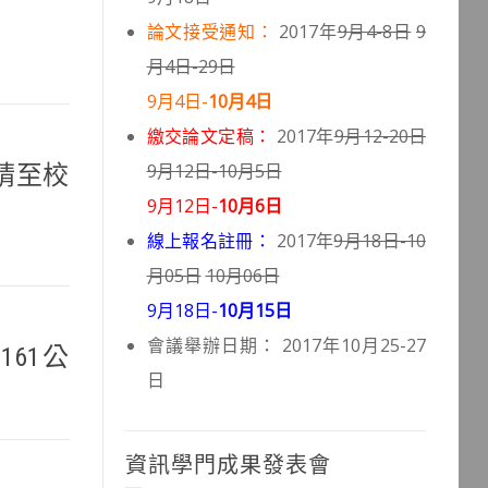
論文接受通知：
2017年
9月4-8日
9
月4日-29日
9月4日-
10月4日
繳交論文定稿：
2017年
9月12-20日
9月12日-10月5日
請至校
9月12日-
10月6日
線上報名註冊：
2017年
9月18日-10
月05日
10月06日
9月18日-
10月15日
會議舉辦日期： 2017年10月25-27
61公
日
資訊學門成果發表會