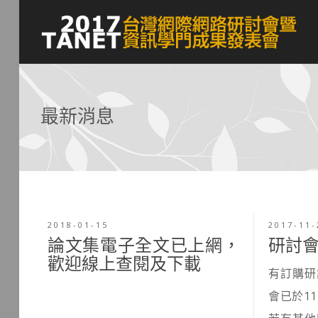
最新消息
2018-01-15
2017-11-
論文集電子全文已上網，
研討
歡迎線上查閱及下載
有訂購研
會已於1