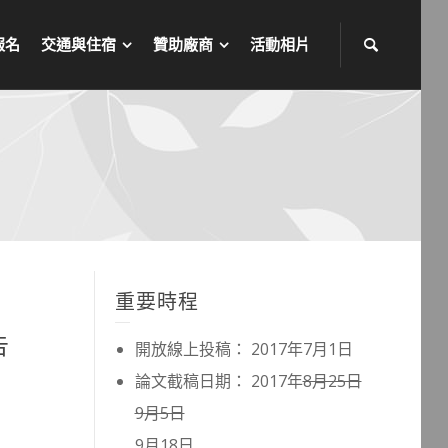
報名
交通與住宿
贊助廠商
活動相片
重要時程
告
開放線上投稿： 2017年7月1日
論文截稿日期： 2017年
8月25日
9月5日
9月18日