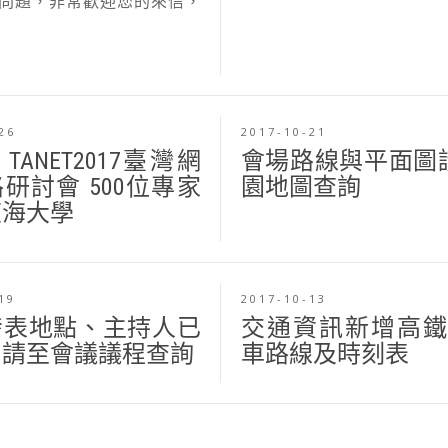
問題，非常歡迎您的來信，
26
2017-10-21
 TANET2017臺灣網
會場路線與平面圖
研討會 500位專家
園地圖查詢
東海大學
19
2017-10-13
發表地點、主持人已
交通資訊新增高鐵1
，請至會議議程查詢
車路線及時刻表