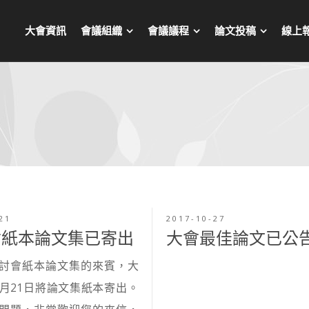
大會資訊
會議組織
會議議程
論文投稿
線上
21
2017-10-27
會紙本論文集已寄出
大會最佳論文已公
討會紙本論文集的來賓，大
1月21日將論文集紙本寄出。