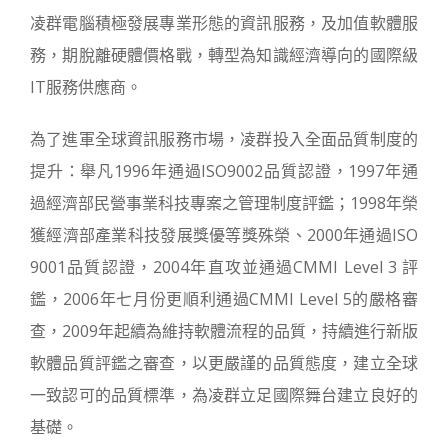
凌群電腦積極發展專業形態的資訊服務，及加值軟體服
務，期脫離硬體價格戰，轉型為知識經濟導向的國際級
IT服務供應商。
為了進軍全球資訊服務市場，凌群投入全面品質制度的
提升：舉凡1996年通過ISO9002品質認證，1997年通
過經濟部民營事業科技專案之管理制度評鑑；1998年榮
獲經濟部產業科技發展獎優等獎殊榮、2000年通過ISO
9001品質認證，2004年直攻並通過CMMI Level 3 評
鑑，2006年七月份更順利通過CMMI Level 5的嚴格審
查，2009年起續為維持軟體流程的品質，持續進行新版
軟體品質評鑑之審查，以更嚴謹的品質態度，建立全球
一致認可的品質標準，為凌群立足國際舞台建立良好的
基礎。