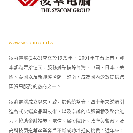
www.syscom.com.tw
凌群電腦(2453)成立於1975年， 2001年在台上市，資
本額為壹拾億元，服務據點橫跨台灣、中國、日本、美
國、泰國以及新興經濟體－越南，成為國內少數提供跨
國資訊服務的廠商之一。
凌群電腦成立以來，致力於系統整合，四十年來透過引
進各式尖端產品與技術，以及卓越的軟體開發及整合能
力，協助金融證券、電信、醫療院所、政府與警政，及
高科技製造等產業客戶不斷成功地迎向挑戰。近年來，