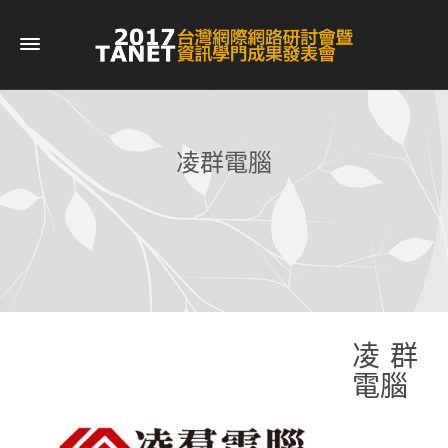
凌群電腦
凌群
電腦