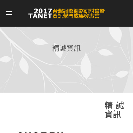
精誠資訊
精誠
資訊