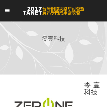
零壹科技
零壹
科技