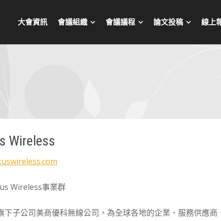
大會資訊
會議組織
會議議程
論文投稿
線上
s Wireless
uswireless.com
us Wireless事業群
ade旗下子公司美商優科無線公司，為全球各地的企業、服務供應商