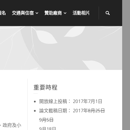
報名
交通與住宿
贊助廠商
活動相片
重要時程
開放線上投稿： 2017年7月1日
論文截稿日期： 2017年
8月25日
9月5日
、政府及小
9月18日