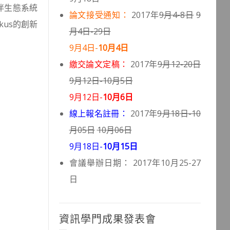
伴生態系統
論文接受通知：
2017年
9月4-8日
9
us的創新
月4日-29日
9月4日-
10月4日
繳交論文定稿：
2017年
9月12-20日
9月12日-10月5日
9月12日-
10月6日
線上報名註冊：
2017年
9月18日-10
月05日
10月06日
9月18日-
10月15日
會議舉辦日期： 2017年10月25-27
日
資訊學門成果發表會