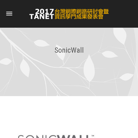
SonicWall