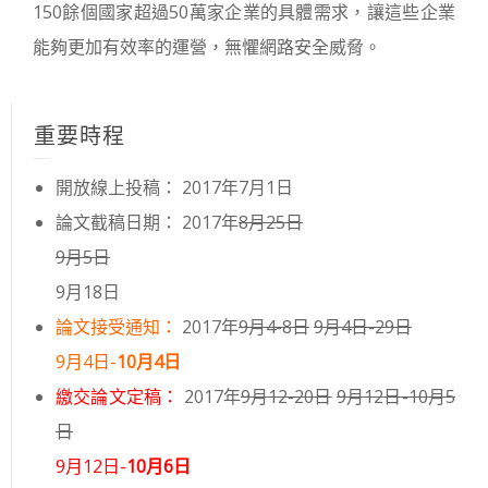
150餘個國家超過50萬家企業的具體需求，讓這些企業
能夠更加有效率的運營，無懼網路安全威脅。
重要時程
開放線上投稿： 2017年7月1日
論文截稿日期： 2017年
8月25日
9月5日
9月18日
論文接受通知：
2017年
9月4-8日
9月4日-29日
9月4日-
10月4日
繳交論文定稿：
2017年
9月12-20日
9月12日-10月5
日
9月12日-
10月6日